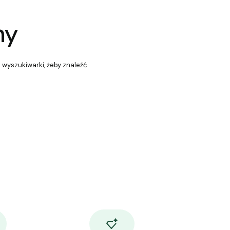
ny
z wyszukiwarki, żeby znaleźć