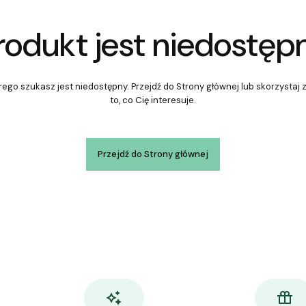
rodukt jest niedostęp
ego szukasz jest niedostępny. Przejdź do Strony głównej lub skorzystaj 
to, co Cię interesuje.
Przejdź do Strony głównej