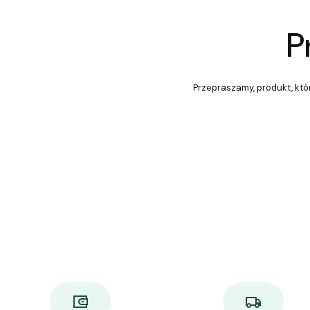
P
Przepraszamy, produkt, któr