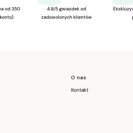
wa od 350
4.8/5 gwiazdek od
Ekskluzy
 konto)
zadowolonych klientów
Linki w stop
O nas
Kontakt