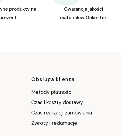
wne produkty na
Gwarancja jakości
prezent
materiałów Oeko-Tex
ce
Obsługa klienta
Metody płatności
Czas i koszty dostawy
Czas realizacji zamówienia
Zwroty i reklamacje