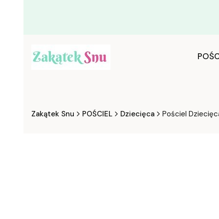
POŚC
Zakątek Snu
POŚCIEL
Dziecięca
Pościel Dziecię