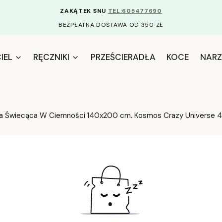
ZAKĄTEK SNU
TEL:605477690
BEZPŁATNA DOSTAWA OD 350 ZŁ
IEL
RĘCZNIKI
PRZEŚCIERADŁA
KOCE
NARZ
ca Świecąca W Ciemności 140x200 cm. Kosmos Crazy Universe 