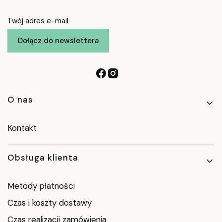
Twój adres e-mail
Dołącz do newslettera
Linki w stopce
O nas
Kontakt
Obsługa klienta
Metody płatności
Czas i koszty dostawy
Czas realizacji zamówienia