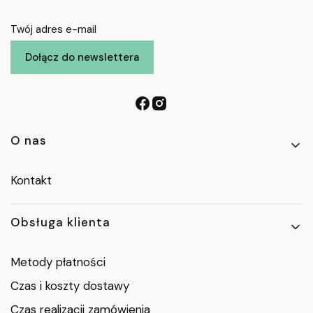
Twój adres e-mail
Dołącz do newslettera
Linki w stopce
O nas
Kontakt
Obsługa klienta
Metody płatności
Czas i koszty dostawy
Czas realizacji zamówienia