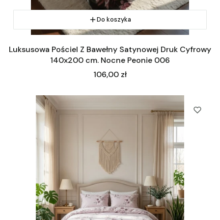
Do koszyka
Luksusowa Pościel Z Bawełny Satynowej Druk Cyfrowy
140x200 cm. Nocne Peonie 006
Cena
106,00 zł