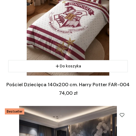
Do koszyka
Pościel Dziecięca 140x200 cm. Harry Potter FAR-004
Cena
74,00 zł
Bestseller