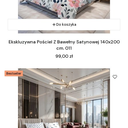
Do koszyka
Ekskluzywna Pościel Z Bawełny Satynowej 140x200
cm. 011
Cena
99,00 zł
Bestseller