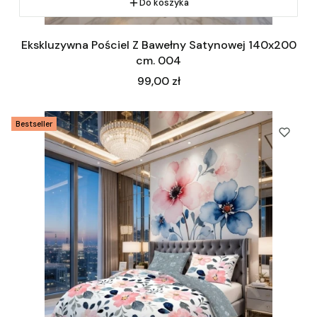
Do koszyka
Ekskluzywna Pościel Z Bawełny Satynowej 140x200
cm. 004
Cena
99,00 zł
Bestseller