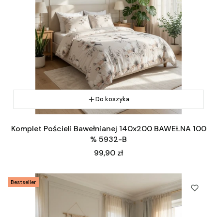
Do koszyka
Komplet Pościeli Bawełnianej 140x200 BAWEŁNA 100
% 5932-B
Cena
99,90 zł
Bestseller