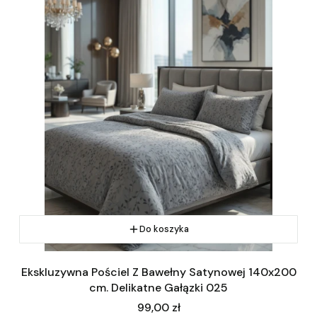
Do koszyka
Ekskluzywna Pościel Z Bawełny Satynowej 140x200
cm. Delikatne Gałązki 025
Cena
99,00 zł