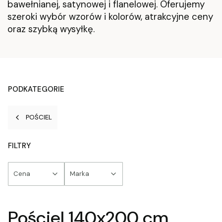
bawełnianej, satynowej i flanelowej. Oferujemy
szeroki wybór wzorów i kolorów, atrakcyjne ceny
oraz szybką wysyłkę.
PODKATEGORIE
POŚCIEL
FILTRY
Cena
Marka
Koniec filtrów
Pościel 140x200 cm