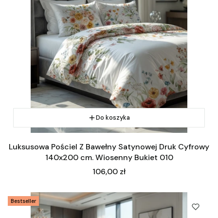
Do koszyka
Luksusowa Pościel Z Bawełny Satynowej Druk Cyfrowy
140x200 cm. Wiosenny Bukiet 010
Cena
106,00 zł
Bestseller