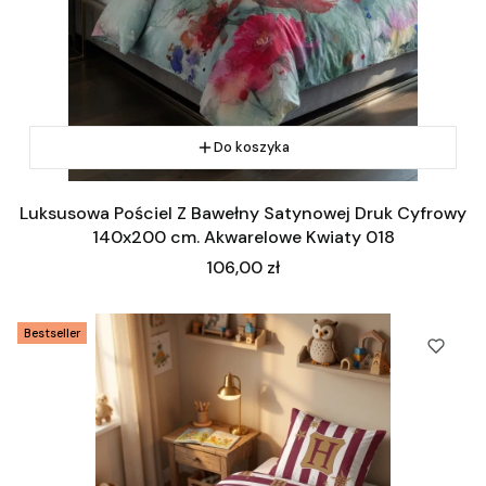
Do koszyka
Luksusowa Pościel Z Bawełny Satynowej Druk Cyfrowy
140x200 cm. Akwarelowe Kwiaty 018
Cena
106,00 zł
Bestseller