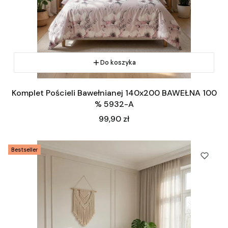
Do koszyka
Komplet Pościeli Bawełnianej 140x200 BAWEŁNA 100
% 5932-A
Cena
99,90 zł
Bestseller