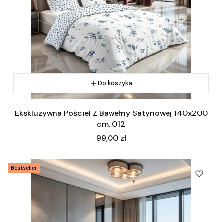
Do koszyka
Ekskluzywna Pościel Z Bawełny Satynowej 140x200
cm. 012
Cena
99,00 zł
Bestseller