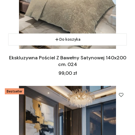
Do koszyka
Ekskluzywna Pościel Z Bawełny Satynowej 140x200
cm. 024
Cena
99,00 zł
Bestseller