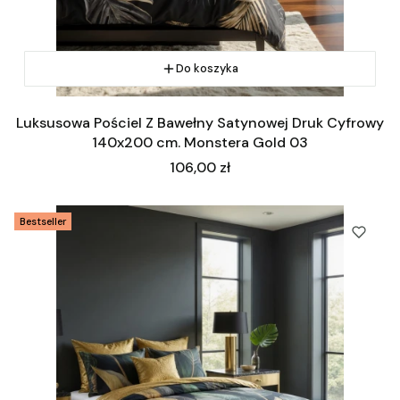
Do koszyka
Luksusowa Pościel Z Bawełny Satynowej Druk Cyfrowy
140x200 cm. Monstera Gold 03
Cena
106,00 zł
Bestseller