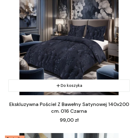
Do koszyka
Ekskluzywna Pościel Z Bawełny Satynowej 140x200
cm. 016 Czarna
Cena
99,00 zł