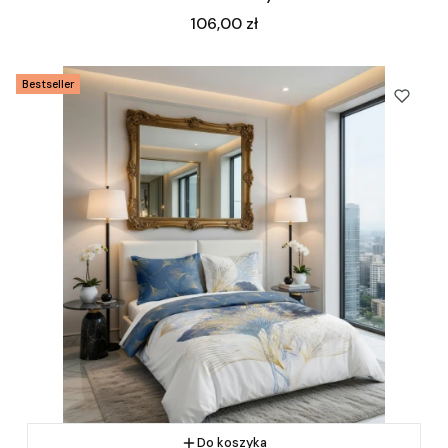
Cena
106,00 zł
Bestseller
Do koszyka