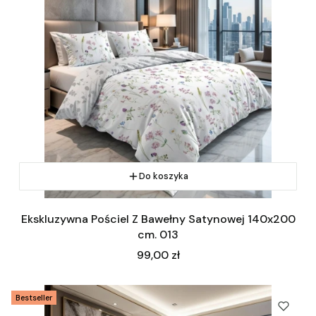
Do koszyka
Ekskluzywna Pościel Z Bawełny Satynowej 140x200
cm. 013
Cena
99,00 zł
Bestseller