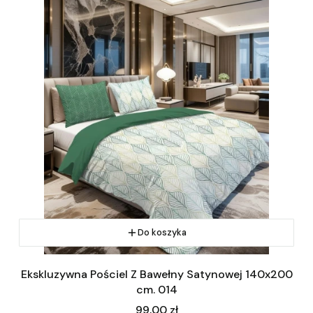
Do koszyka
Ekskluzywna Pościel Z Bawełny Satynowej 140x200
cm. 014
Cena
99,00 zł