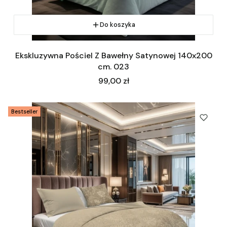
Do koszyka
Ekskluzywna Pościel Z Bawełny Satynowej 140x200
cm. 023
Cena
99,00 zł
Bestseller