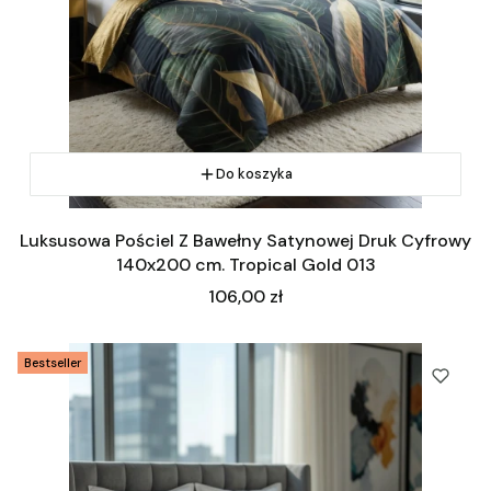
Do koszyka
Luksusowa Pościel Z Bawełny Satynowej Druk Cyfrowy
140x200 cm. Tropical Gold 013
Cena
106,00 zł
Bestseller