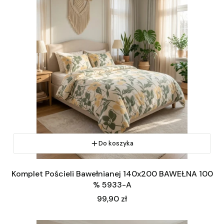
Do koszyka
Komplet Pościeli Bawełnianej 140x200 BAWEŁNA 100
% 5933-A
Cena
99,90 zł