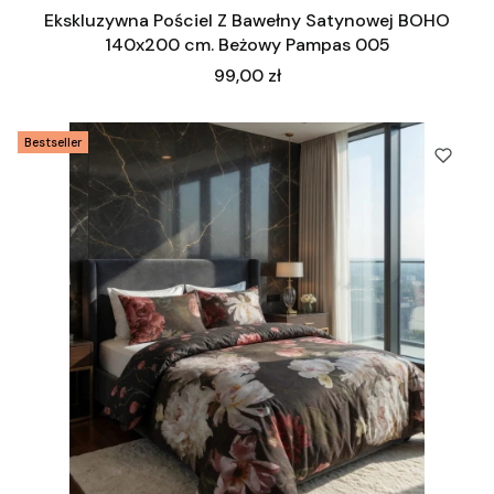
Ekskluzywna Pościel Z Bawełny Satynowej BOHO
140x200 cm. Beżowy Pampas 005
Cena
99,00 zł
Bestseller