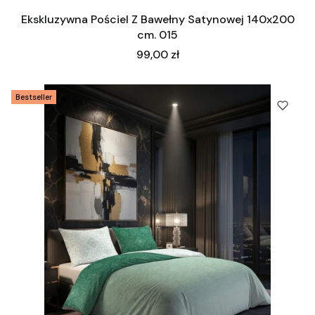
Ekskluzywna Pościel Z Bawełny Satynowej 140x200
cm. 015
Cena
99,00 zł
Bestseller