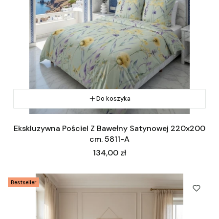
Do koszyka
Ekskluzywna Pościel Z Bawełny Satynowej 220x200
cm. 5811-A
Cena
134,00 zł
Bestseller