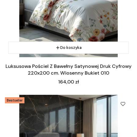
Do koszyka
Luksusowa Pościel Z Bawełny Satynowej Druk Cyfrowy
220x200 cm. Wiosenny Bukiet 010
Cena
164,00 zł
Bestseller