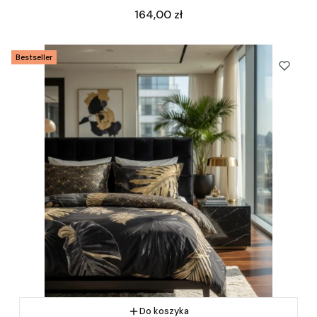
Cena
164,00 zł
Bestseller
Do koszyka