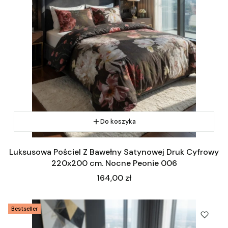
Do koszyka
Luksusowa Pościel Z Bawełny Satynowej Druk Cyfrowy
220x200 cm. Nocne Peonie 006
Cena
164,00 zł
Bestseller