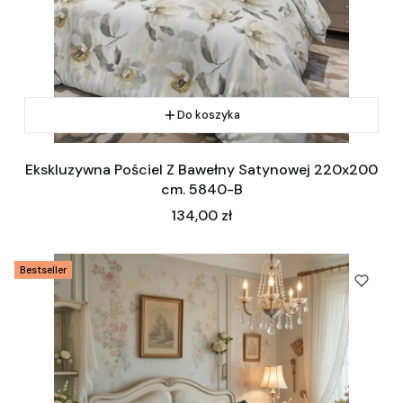
Do koszyka
Ekskluzywna Pościel Z Bawełny Satynowej 220x200
cm. 5840-B
Cena
134,00 zł
Bestseller