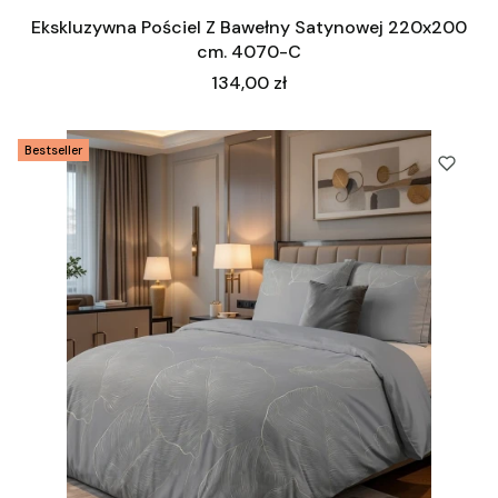
Ekskluzywna Pościel Z Bawełny Satynowej 220x200
cm. 4070-C
Cena
134,00 zł
Bestseller