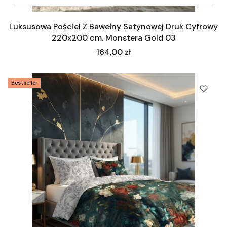
Luksusowa Pościel Z Bawełny Satynowej Druk Cyfrowy
220x200 cm. Monstera Gold 03
Cena
164,00 zł
Bestseller