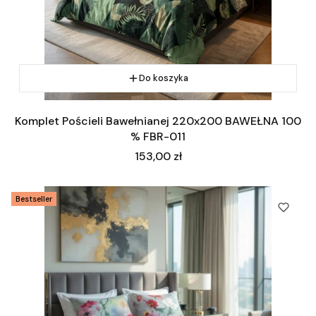
Do koszyka
Komplet Pościeli Bawełnianej 220x200 BAWEŁNA 100
% FBR-011
Cena
153,00 zł
Bestseller