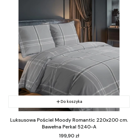
Do koszyka
Luksusowa Pościel Moody Romantic 220x200 cm.
Bawełna Perkal 5240-A
Cena
199,90 zł