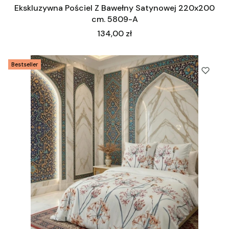
Ekskluzywna Pościel Z Bawełny Satynowej 220x200
cm. 5809-A
Cena
134,00 zł
Bestseller