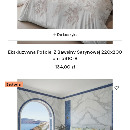
Do koszyka
Ekskluzywna Pościel Z Bawełny Satynowej 220x200
cm. 5810-B
Cena
134,00 zł
Bestseller