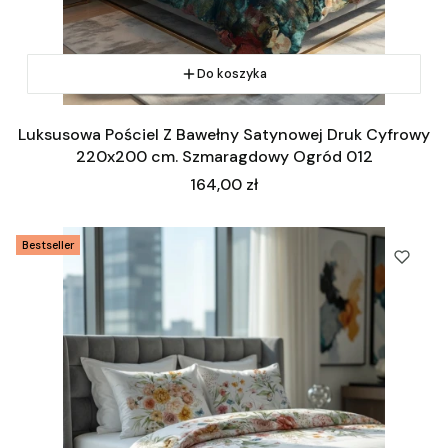
Do koszyka
Luksusowa Pościel Z Bawełny Satynowej Druk Cyfrowy
220x200 cm. Szmaragdowy Ogród 012
Cena
164,00 zł
Bestseller