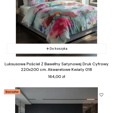
Do koszyka
Luksusowa Pościel Z Bawełny Satynowej Druk Cyfrowy
220x200 cm. Akwarelowe Kwiaty 018
Cena
164,00 zł
Bestseller