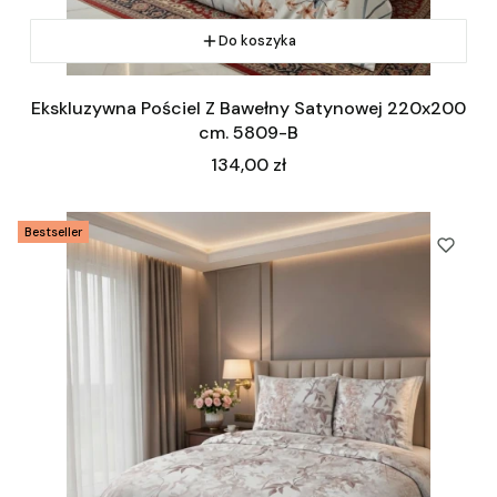
Do koszyka
Ekskluzywna Pościel Z Bawełny Satynowej 220x200
cm. 5809-B
Cena
134,00 zł
Bestseller