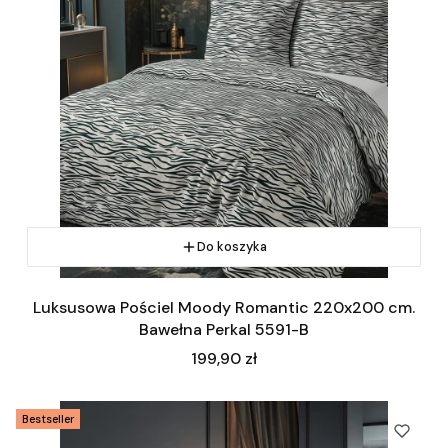
Do koszyka
Luksusowa Pościel Moody Romantic 220x200 cm.
Bawełna Perkal 5591-B
Cena
199,90 zł
Bestseller