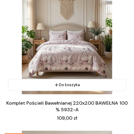
Do koszyka
Komplet Pościeli Bawełnianej 220x200 BAWEŁNA 100
% 5932-A
Cena
109,00 zł