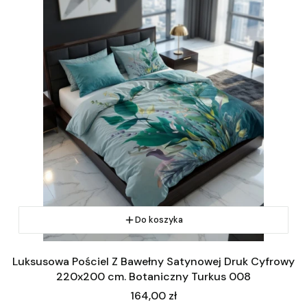
Do koszyka
Luksusowa Pościel Z Bawełny Satynowej Druk Cyfrowy
220x200 cm. Botaniczny Turkus 008
Cena
164,00 zł