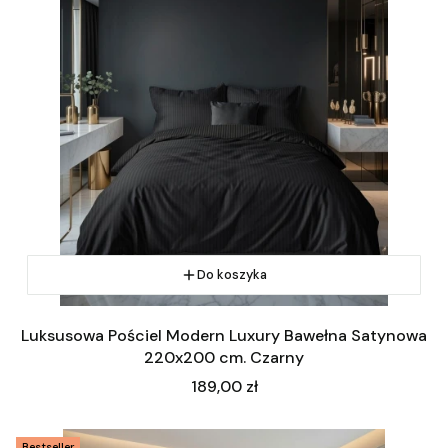
Do koszyka
Luksusowa Pościel Modern Luxury Bawełna Satynowa
220x200 cm. Czarny
Cena
189,00 zł
Bestseller