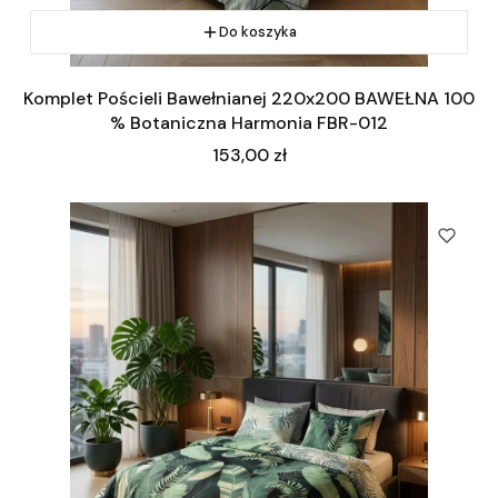
Do koszyka
Komplet Pościeli Bawełnianej 220x200 BAWEŁNA 100
% Botaniczna Harmonia FBR-012
Cena
153,00 zł