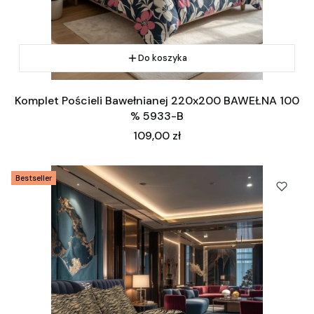
Do koszyka
Komplet Pościeli Bawełnianej 220x200 BAWEŁNA 100
% 5933-B
Cena
109,00 zł
Bestseller