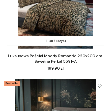
Do koszyka
Luksusowa Pościel Moody Romantic 220x200 cm.
Bawełna Perkal 5591-A
Cena
199,90 zł
Bestseller