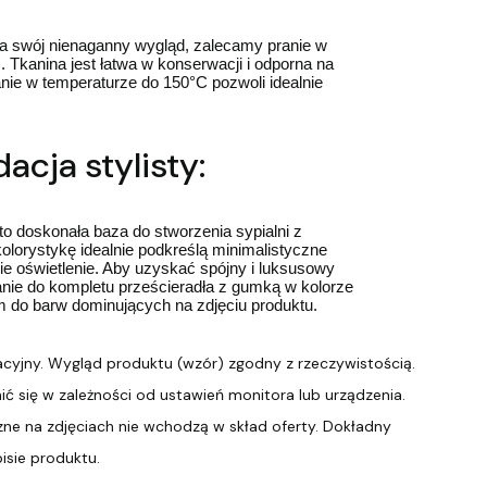
a swój nienaganny wygląd, zalecamy pranie w
 Tkanina jest łatwa w konserwacji i odporna na
nie w temperaturze do 150°C pozwoli idealnie
cja stylisty:
to doskonała baza do stworzenia sypialni z
olorystykę idealnie podkreślą minimalistyczne
ie oświetlenie. Aby uzyskać spójny i luksusowy
anie do kompletu prześcieradła z gumką w kolorze
 do barw dominujących na zdjęciu produktu.
acyjny. Wygląd produktu (wzór) zgodny z rzeczywistością.
ić się w zależności od ustawień monitora lub urządzenia.
ne na zdjęciach nie wchodzą w skład oferty. Dokładny
pisie produktu.