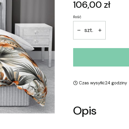
Cena
106,00 zł
Ilość
szt.
Czas wysyłki:
24 godziny
Opis