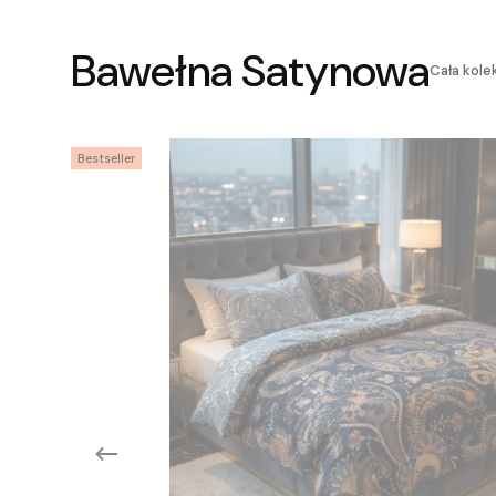
Bawełna Satynowa
Cała kole
Bestseller