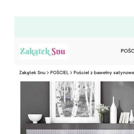
POŚC
Zakątek Snu
POŚCIEL
Pościel z bawełny satynowe