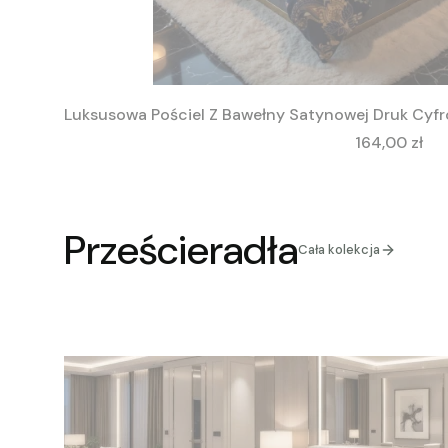
Luksusowa Pościel Z Bawełny Satynowej Druk Cyfr
Cena
164,00 zł
Prześcieradła
Cała kolekcja