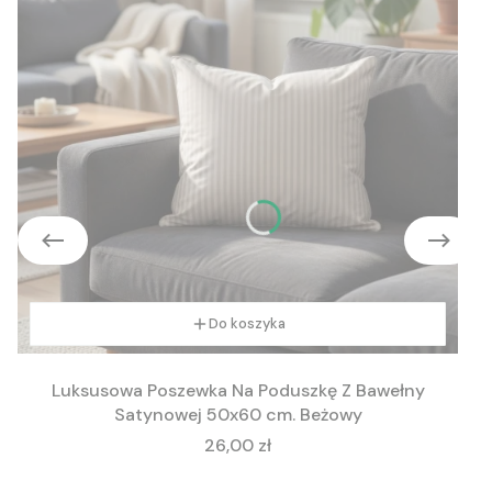
Do koszyka
Luksusowa Poszewka Na Poduszkę Z Bawełny
Satynowej 50x60 cm. Beżowy
Cena
26,00 zł