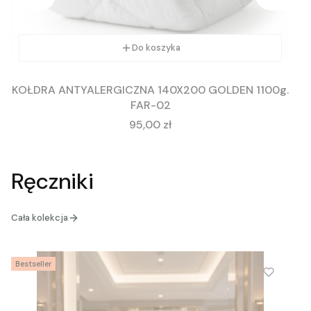
Do koszyka
KOŁDRA ANTYALERGICZNA 140X200 GOLDEN 1100g.
FAR-02
Cena
95,00 zł
Ręczniki
Cała kolekcja
Bestseller