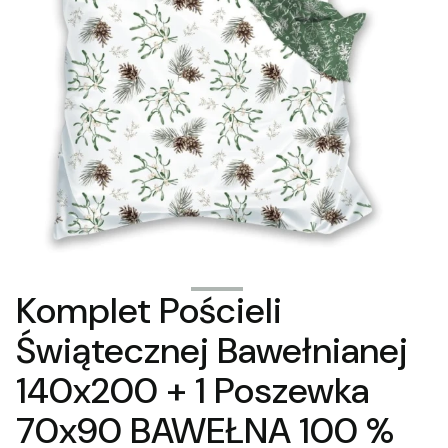
Komplet Pościeli
Świątecznej Bawełnianej
140x200 + 1 Poszewka
70x90 BAWEŁNA 100 %