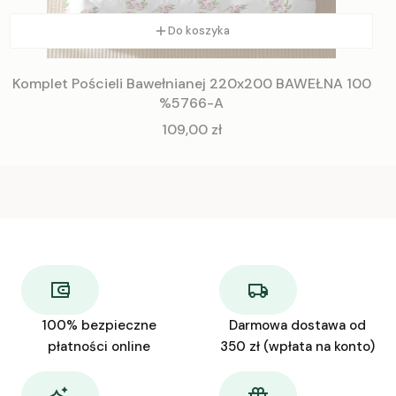
Do koszyka
Komplet Pościeli Bawełnianej 220x200 BAWEŁNA 100
%5766-A
Cena
109,00 zł
100% bezpieczne
Darmowa dostawa od
płatności online
350 zł (wpłata na konto)