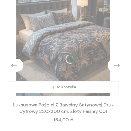
Do koszyka
Luksusowa Pościel Z Bawełny Satynowej Druk
Cyfrowy 220x200 cm. Złoty Paisley 001
Cena
164,00 zł