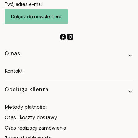
Twój adres e-mail
Dołącz do newslettera
Linki w stopce
O nas
Kontakt
Obsługa klienta
Metody płatności
Czas i koszty dostawy
Czas realizacji zamówienia