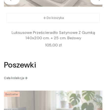
Do koszyka
Luksusowe Prześcieradło Satynowe Z Gumką
140x200 cm. + 25 cm. Beżowy
Cena
105,00 zł
Poszewki
Cała kolekcja
Bestseller