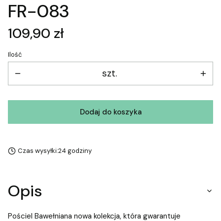
FR-083
Cena
109,90 zł
Ilość
szt.
Dodaj do koszyka
Czas wysyłki:
24 godziny
Opis
Pościel Bawełniana nowa kolekcja, która gwarantuje