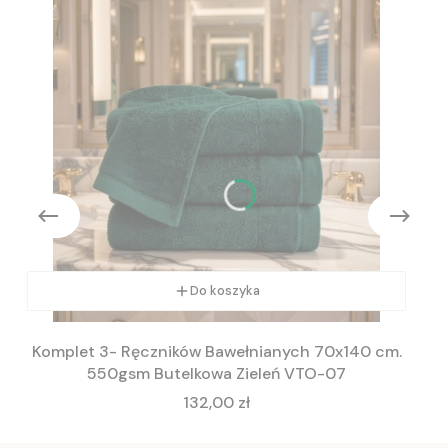
Do koszyka
Komplet 3- Ręczników Bawełnianych 70x140 cm.
550gsm Butelkowa Zieleń VTO-07
Cena
132,00 zł