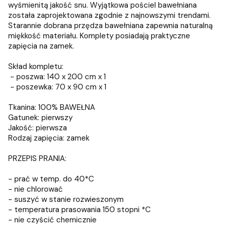
wyśmienitą jakość snu. Wyjątkowa pościel bawełniana
została zaprojektowana zgodnie z najnowszymi trendami.
Starannie dobrana przędza bawełniana zapewnia naturalną
miękkość materiału. Komplety posiadają praktyczne
zapięcia na zamek.
Skład kompletu:
- poszwa: 140 x 200 cm x 1
- poszewka: 70 x 90 cm x 1
Tkanina: 100% BAWEŁNA
Gatunek: pierwszy
Jakość: pierwsza
Rodzaj zapięcia: zamek
PRZEPIS PRANIA:
- prać w temp. do 40*C
- nie chlorować
- suszyć w stanie rozwieszonym
- temperatura prasowania 150 stopni *C
- nie czyścić chemicznie