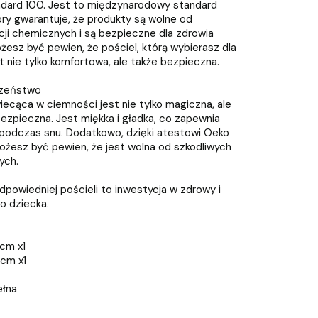
dard 100. Jest to międzynarodowy standard
ry gwarantuje, że produkty są wolne od
cji chemicznych i są bezpieczne dla zdrowia
ożesz być pewien, że pościel, którą wybierasz dla
t nie tylko komfortowa, ale także bezpieczna.
eczeństwo
iecąca w ciemności jest nie tylko magiczna, ale
ezpieczna. Jest miękka i gładka, co zapewnia
podczas snu. Dodatkowo, dzięki atestowi Oeko
ożesz być pewien, że jest wolna od szkodliwych
ych.
dpowiedniej pościeli to inwestycja w zdrowy i
o dziecka.
cm x1
cm x1
ełna