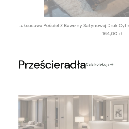
Luksusowa Pościel Z Bawełny Satynowej Druk Cyfr
Cena
164,00 zł
Prześcieradła
Cała kolekcja