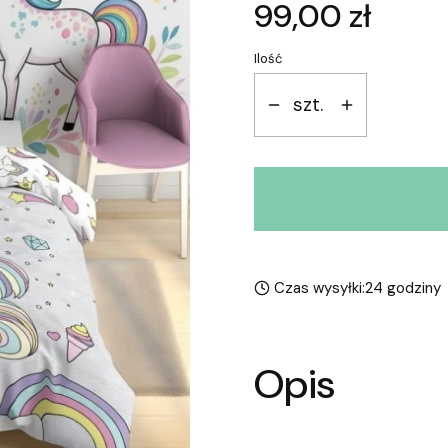
Cena
99,00 zł
Ilość
szt.
Czas wysyłki:
24 godziny
Opis