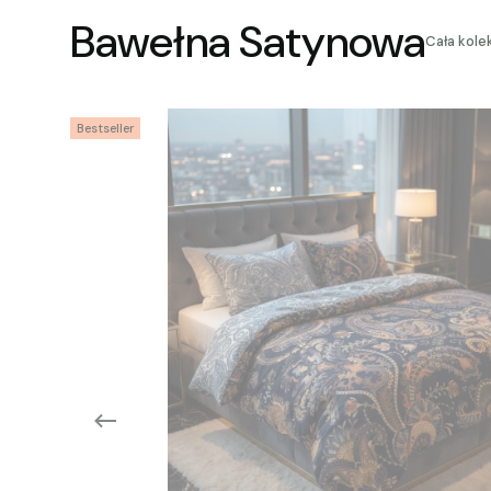
Bawełna Satynowa
Cała kole
Bestseller