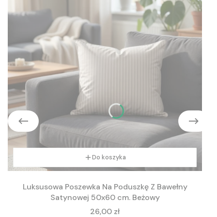
Do koszyka
Luksusowa Poszewka Na Poduszkę Z Bawełny
Satynowej 50x60 cm. Beżowy
Cena
26,00 zł