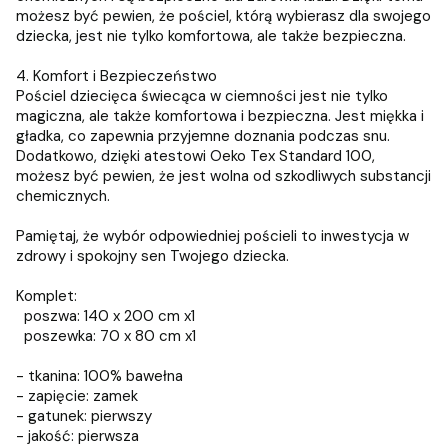
możesz być pewien, że pościel, którą wybierasz dla swojego
dziecka, jest nie tylko komfortowa, ale także bezpieczna.
4. Komfort i Bezpieczeństwo
Pościel dziecięca świecąca w ciemności jest nie tylko
magiczna, ale także komfortowa i bezpieczna. Jest miękka i
gładka, co zapewnia przyjemne doznania podczas snu.
Dodatkowo, dzięki atestowi Oeko Tex Standard 100,
możesz być pewien, że jest wolna od szkodliwych substancji
chemicznych.
Pamiętaj, że wybór odpowiedniej pościeli to inwestycja w
zdrowy i spokojny sen Twojego dziecka.
Komplet:
poszwa: 140 x 200 cm x1
poszewka: 70 x 80 cm x1
- tkanina: 100% bawełna
- zapięcie: zamek
- gatunek: pierwszy
- jakość: pierwsza