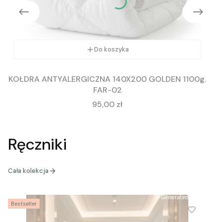
Do koszyka
KOŁDRA ANTYALERGICZNA 140X200 GOLDEN 1100g.
FAR-02
Cena
95,00 zł
Ręczniki
Cała kolekcja
Bestseller