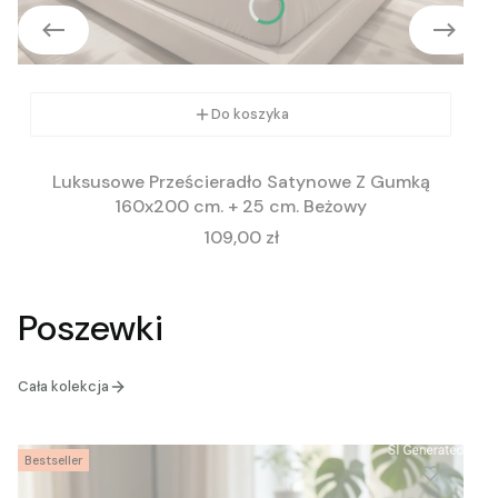
Do koszyka
Luksusowe Prześcieradło Satynowe Z Gumką
160x200 cm. + 25 cm. Beżowy
Cena
109,00 zł
Poszewki
Cała kolekcja
Bestseller