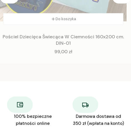
Do koszyka
Pościel Dziecięca Świecąca W Ciemności 160x200 cm.
DIN-01
Cena
99,00 zł
100% bezpieczne
Darmowa dostawa od
płatności online
350 zł (wpłata na konto)