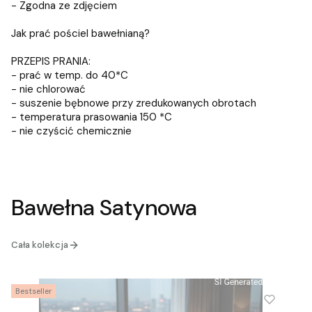
- Zgodna ze zdjęciem
Jak prać pościel bawełnianą?
PRZEPIS PRANIA:
- prać w temp. do 40*C
- nie chlorować
- suszenie bębnowe przy zredukowanych obrotach
- temperatura prasowania 150 *C
- nie czyścić chemicznie
Bawełna Satynowa
Cała kolekcja
Bestseller