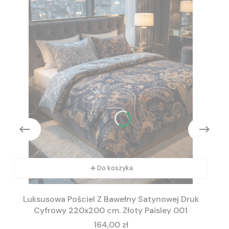
Do koszyka
Luksusowa Pościel Z Bawełny Satynowej Druk
Cyfrowy 220x200 cm. Złoty Paisley 001
Cena
164,00 zł