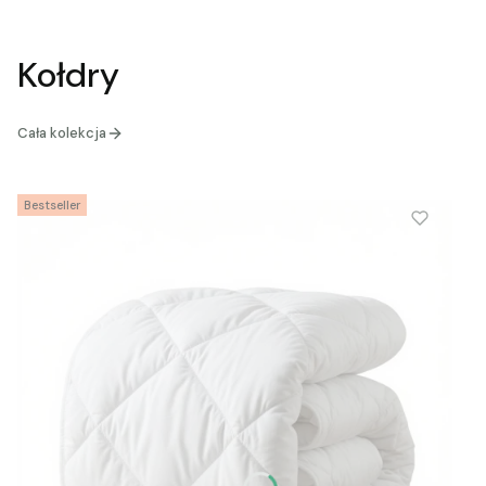
Kołdry
Cała kolekcja
Bestseller