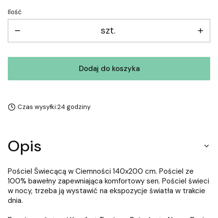
Ilość
szt.
Dodaj do koszyka
Czas wysyłki:
24 godziny
Opis
Pościel Świecącą w Ciemności 140x200 cm. Pościel ze
100% bawełny zapewniająca komfortowy sen. Pościel świeci
w nocy, trzeba ją wystawić na ekspozycje światła w trakcie
dnia.