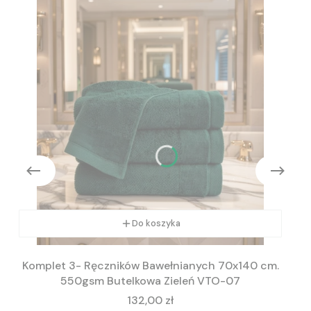
Do koszyka
Komplet 3- Ręczników Bawełnianych 70x140 cm.
550gsm Butelkowa Zieleń VTO-07
Cena
132,00 zł