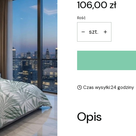
Cena
106,00 zł
Ilość
szt.
Czas wysyłki:
24 godziny
Opis