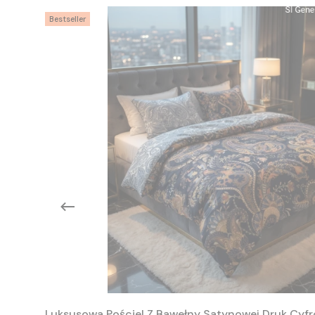
Bestseller
Luksusowa Pościel Z Bawełny Satynowej Druk Cyfr