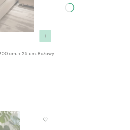
200 cm. + 25 cm. Beżowy