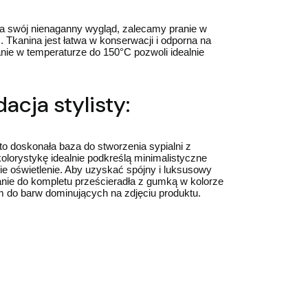
a swój nienaganny wygląd, zalecamy pranie w
 Tkanina jest łatwa w konserwacji i odporna na
nie w temperaturze do 150°C pozwoli idealnie
cja stylisty:
to doskonała baza do stworzenia sypialni z
olorystykę idealnie podkreślą minimalistyczne
ie oświetlenie. Aby uzyskać spójny i luksusowy
anie do kompletu prześcieradła z gumką w kolorze
 do barw dominujących na zdjęciu produktu.