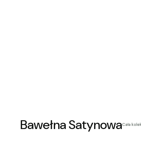
Bawełna Satynowa
Cała kole