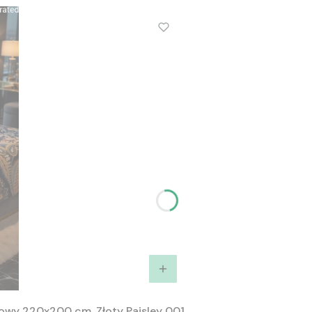
owy 220x200 cm. Złoty Paisley 001