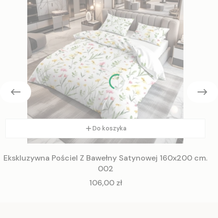
Do koszyka
Ekskluzywna Pościel Z Bawełny Satynowej 160x200 cm.
002
Cena
106,00 zł