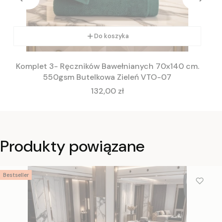
Do koszyka
Komplet 3- Ręczników Bawełnianych 70x140 cm.
550gsm Butelkowa Zieleń VTO-07
Cena
132,00 zł
Produkty powiązane
Bestseller