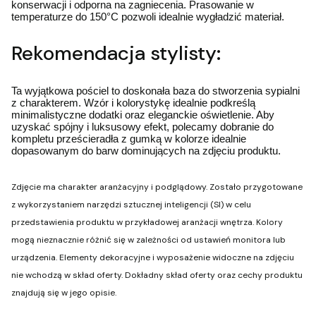
konserwacji i odporna na zagniecenia. Prasowanie w
temperaturze do 150°C pozwoli idealnie wygładzić materiał.
Rekomendacja stylisty:
Ta wyjątkowa pościel to doskonała baza do stworzenia sypialni
z charakterem. Wzór i kolorystykę idealnie podkreślą
minimalistyczne dodatki oraz eleganckie oświetlenie. Aby
uzyskać spójny i luksusowy efekt, polecamy dobranie do
kompletu prześcieradła z gumką w kolorze idealnie
dopasowanym do barw dominujących na zdjęciu produktu.
Zdjęcie ma charakter aranżacyjny i podglądowy. Zostało przygotowane
z wykorzystaniem narzędzi sztucznej inteligencji (SI) w celu
przedstawienia produktu w przykładowej aranżacji wnętrza. Kolory
mogą nieznacznie różnić się w zależności od ustawień monitora lub
urządzenia. Elementy dekoracyjne i wyposażenie widoczne na zdjęciu
nie wchodzą w skład oferty. Dokładny skład oferty oraz cechy produktu
znajdują się w jego opisie.