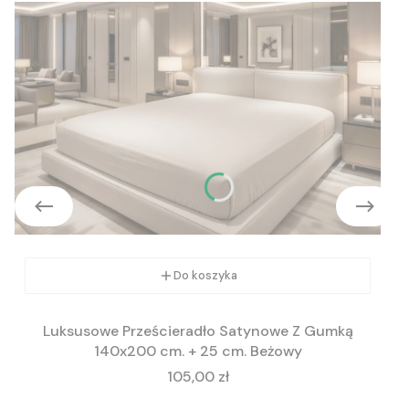
Do koszyka
Luksusowe Prześcieradło Satynowe Z Gumką
140x200 cm. + 25 cm. Beżowy
Cena
105,00 zł