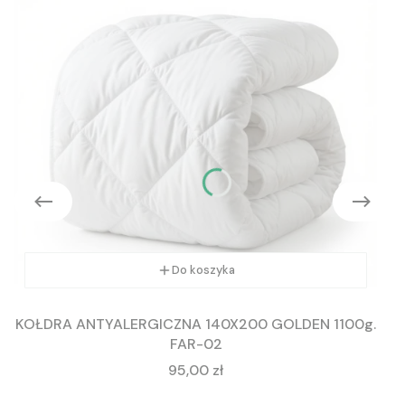
Do koszyka
KOŁDRA ANTYALERGICZNA 140X200 GOLDEN 1100g.
FAR-02
Cena
95,00 zł