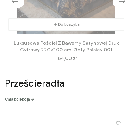
Do koszyka
Luksusowa Pościel Z Bawełny Satynowej Druk
Cyfrowy 220x200 cm. Złoty Paisley 001
Cena
164,00 zł
Prześcieradła
Cała kolekcja