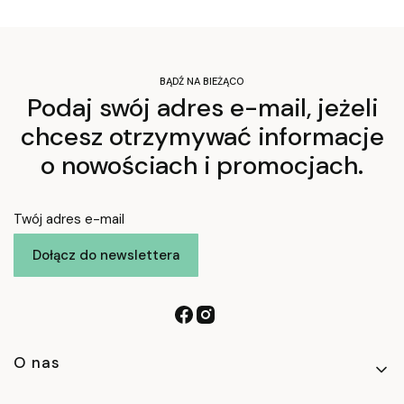
BĄDŹ NA BIEŻĄCO
Podaj swój adres e-mail, jeżeli
chcesz otrzymywać informacje
o nowościach i promocjach.
Twój adres e-mail
Dołącz do newslettera
Linki w stopce
O nas