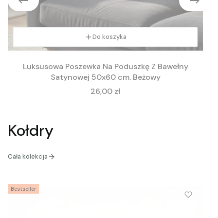
Do koszyka
Luksusowa Poszewka Na Poduszkę Z Bawełny
Satynowej 50x60 cm. Beżowy
Cena
26,00 zł
Kołdry
Cała kolekcja
Bestseller