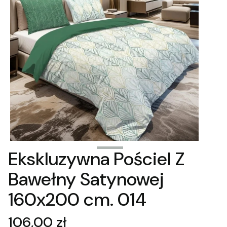
Ekskluzywna Pościel Z
Bawełny Satynowej
160x200 cm. 014
Cena
106,00 zł