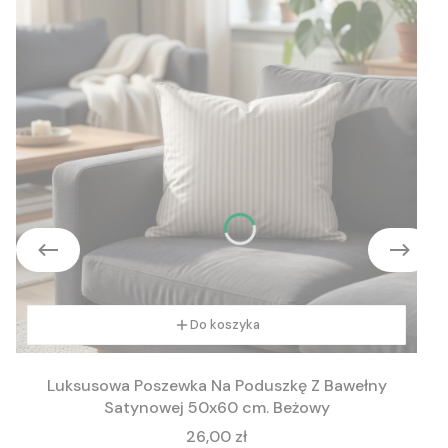
Do koszyka
Luksusowa Poszewka Na Poduszkę Z Bawełny
Satynowej 50x60 cm. Beżowy
Cena
26,00 zł