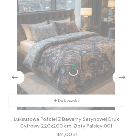
Do koszyka
Luksusowa Pościel Z Bawełny Satynowej Druk
Cyfrowy 220x200 cm. Złoty Paisley 001
Cena
164,00 zł