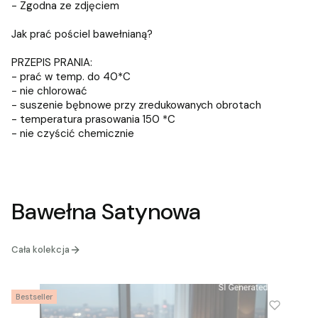
- Zgodna ze zdjęciem
Jak prać pościel bawełnianą?
PRZEPIS PRANIA:
- prać w temp. do 40*C
- nie chlorować
- suszenie bębnowe przy zredukowanych obrotach
- temperatura prasowania 150 *C
- nie czyścić chemicznie
Bawełna Satynowa
Cała kolekcja
Bestseller