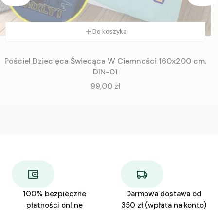
Do koszyka
Pościel Dziecięca Świecąca W Ciemności 160x200 cm.
DIN-01
Cena
99,00 zł
100% bezpieczne
Darmowa dostawa od
płatności online
350 zł (wpłata na konto)