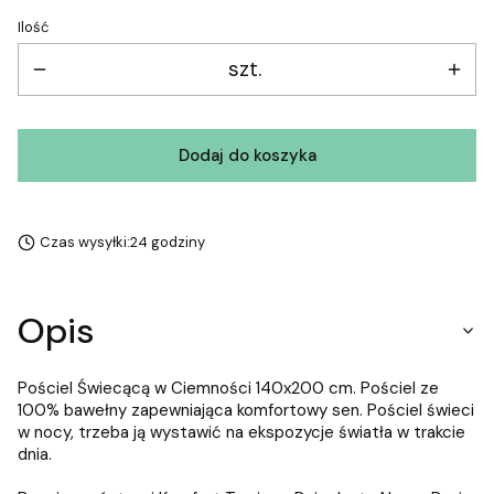
Ilość
szt.
Dodaj do koszyka
Czas wysyłki:
24 godziny
Opis
Pościel Świecącą w Ciemności 140x200 cm. Pościel ze
100% bawełny zapewniająca komfortowy sen. Pościel świeci
w nocy, trzeba ją wystawić na ekspozycje światła w trakcie
dnia.