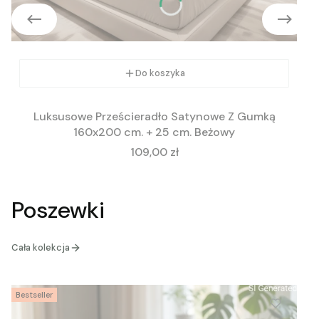
Do koszyka
Luksusowe Prześcieradło Satynowe Z Gumką
160x200 cm. + 25 cm. Beżowy
Cena
109,00 zł
Poszewki
Cała kolekcja
Bestseller