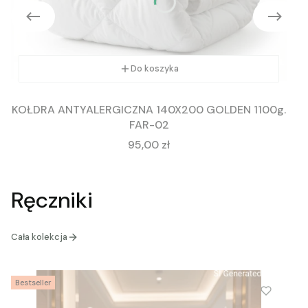
Do koszyka
KOŁDRA ANTYALERGICZNA 140X200 GOLDEN 1100g.
FAR-02
Cena
95,00 zł
Ręczniki
Cała kolekcja
Bestseller