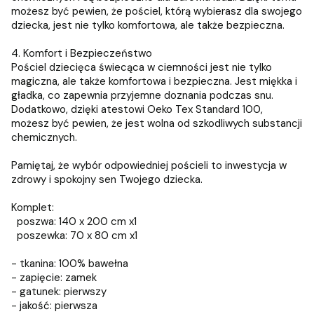
możesz być pewien, że pościel, którą wybierasz dla swojego
dziecka, jest nie tylko komfortowa, ale także bezpieczna.
4. Komfort i Bezpieczeństwo
Pościel dziecięca świecąca w ciemności jest nie tylko
magiczna, ale także komfortowa i bezpieczna. Jest miękka i
gładka, co zapewnia przyjemne doznania podczas snu.
Dodatkowo, dzięki atestowi Oeko Tex Standard 100,
możesz być pewien, że jest wolna od szkodliwych substancji
chemicznych.
Pamiętaj, że wybór odpowiedniej pościeli to inwestycja w
zdrowy i spokojny sen Twojego dziecka.
Komplet:
poszwa: 140 x 200 cm x1
poszewka: 70 x 80 cm x1
- tkanina: 100% bawełna
- zapięcie: zamek
- gatunek: pierwszy
- jakość: pierwsza