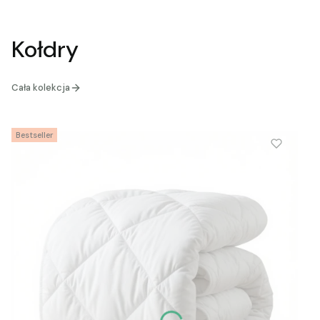
Kołdry
Cała kolekcja
Bestseller