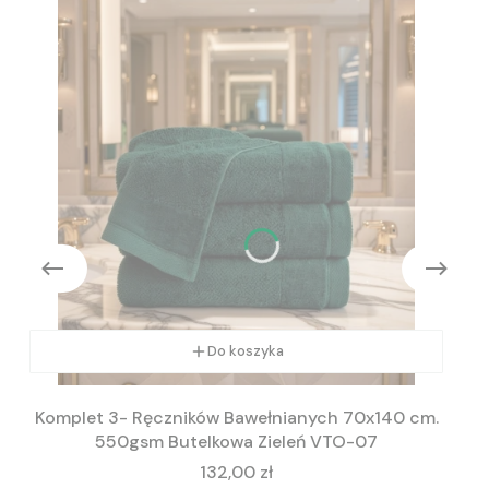
Do koszyka
Komplet 3- Ręczników Bawełnianych 70x140 cm.
550gsm Butelkowa Zieleń VTO-07
Cena
132,00 zł