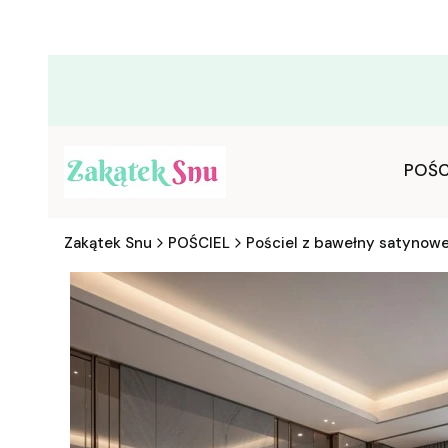
POŚC
Zakątek Snu
POŚCIEL
Pościel z bawełny satynowe