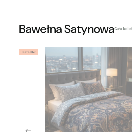
Bawełna Satynowa
Cała kole
Bestseller