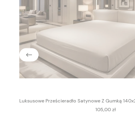
Luksusowe Prześcieradło Satynowe Z Gumką 140x
Cena
105,00 zł