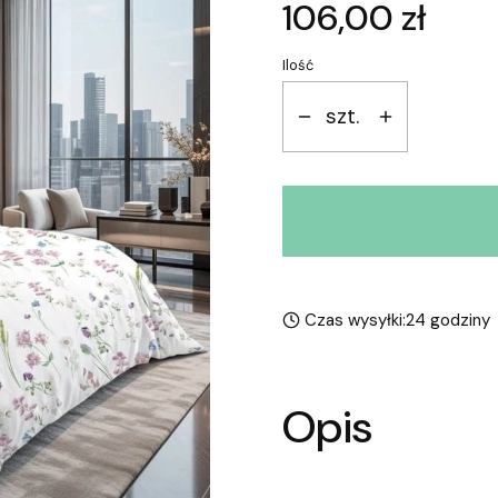
Cena
106,00 zł
Ilość
szt.
Czas wysyłki:
24 godziny
Opis