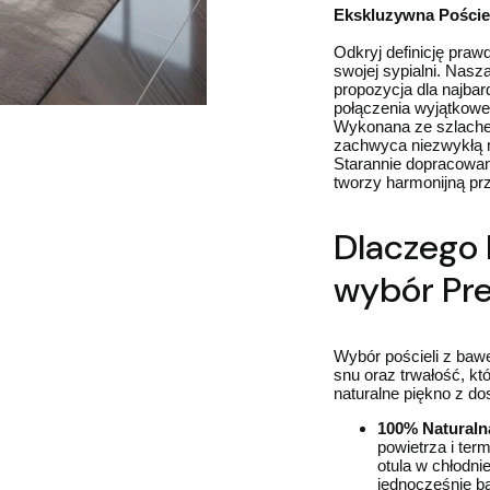
Ekskluzywna Poście
Odkryj definicję praw
swojej sypialni. Nasz
propozycja dla najba
połączenia wyjątkowe
Wykonana ze szlache
zachwyca niezwykłą m
Starannie dopracowan
tworzy harmonijną pr
Dlaczego 
wybór Pr
Wybór pościeli z baw
snu oraz trwałość, kt
naturalne piękno z d
100% Naturaln
powietrza i ter
otula w chłodnie
jednocześnie b